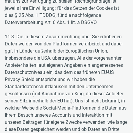
mit uns zur Verfügung zu stellen. Rechtsgrundlage ist
jeweils Ihre Einwilligung: für das Setzen der Cookies ist
dies § 25 Abs. 1 TDDDG, für die nachfolgende
Datenverarbeitung Art. 6 Abs. 1 lit. a DSGVO
11.3. Die in diesem Zusammenhang über Sie erhobenen
Daten werden von den Plattformen verarbeitet und dabei
ggf. in Länder außerhalb der Europäischen Union,
insbesondere die USA, übertragen. Alle der vorgenannten
Anbieter halten laut eigenen Angaben ein angemessenes
Datenschutzniveau ein, das dem des früheren EU-US
Privacy Shield entspricht und wir haben die
Standarddatenschutzklauseln mit den Unternehmen
geschlossen (mit Ausnahme von Xing, da dieser Anbieter
seinen Sitz innerhalb der EU hat). Uns ist nicht bekannt, in
welcher Weise die Social-Media-Plattformen die Daten aus
Ihrem Besuch unseres Accounts und Interaktion mit
unseren Beiträgen für eigene Zwecke verwenden, wie lange
diese Daten gespeichert werden und ob Daten an Dritte