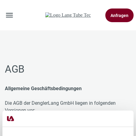
Anfragen
AGB
Allgemeine Geschäftsbedingungen
Die AGB der DenglerLang GmbH liegen in folgenden
Versionen vor:
Allgemeine Einkaufsbedingungen
Allgemeine Verkaufs- und Lieferbedingungen